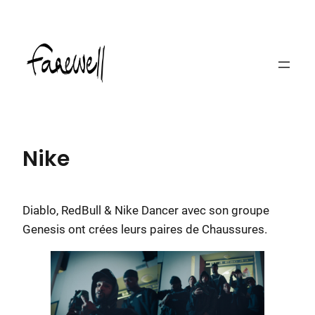
Skip
to
content
Nike
Diablo, RedBull & Nike Dancer avec son groupe
Genesis ont crées leurs paires de Chaussures.